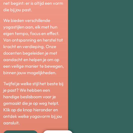
net begint: er is altijd een vorm
die bij jou past.
We bieden verschillende
yogastijlen aan, elk met hun
eigen tempo, focus en effect.
Van ontspanning en herstel tot
kracht en verdieping. Onze
docenten begeleiden je met
aandacht en helpen je om op
een veilige manier te bewegen,
binnen jouw mogelijkheden.
Twijfel je welke stijl het beste bij
je past? We hebben een
handige beslisboom voor je
gemaakt die je op weg helpt.
Klik op de knop hieronder en
ontdek welke yogavorm bij jou
aansluit.