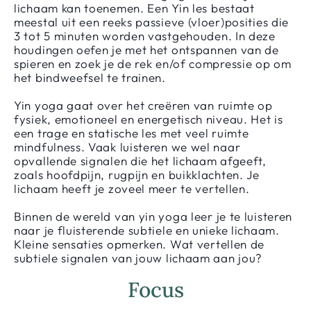
lichaam kan toenemen. Een Yin les bestaat
meestal uit een reeks passieve (vloer)posities die
3 tot 5 minuten worden vastgehouden. In deze
houdingen oefen je met het ontspannen van de
spieren en zoek je de rek en/of compressie op om
het bindweefsel te trainen.
Yin yoga gaat over het creëren van ruimte op
fysiek, emotioneel en energetisch niveau. Het is
een trage en statische les met veel ruimte
mindfulness. Vaak luisteren we wel naar
opvallende signalen die het lichaam afgeeft,
zoals hoofdpijn, rugpijn en buikklachten. Je
lichaam heeft je zoveel meer te vertellen.
Binnen de wereld van yin yoga leer je te luisteren
naar je fluisterende subtiele en unieke lichaam.
Kleine sensaties opmerken. Wat vertellen de
subtiele signalen van jouw lichaam aan jou?
Focus