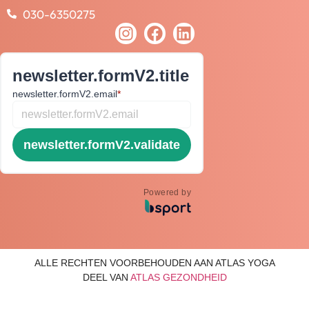
030-6350275
newsletter.formV2.title
newsletter.formV2.email
*
newsletter.formV2.validate
Powered by
ALLE RECHTEN VOORBEHOUDEN AAN ATLAS YOGA
DEEL VAN
ATLAS GEZONDHEID