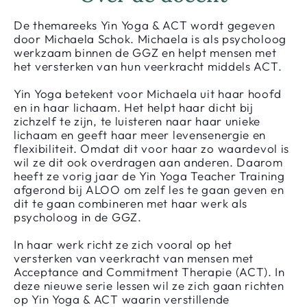
De themareeks Yin Yoga & ACT wordt gegeven
door Michaela Schok. Michaela is als psycholoog
werkzaam binnen de GGZ en helpt mensen met
het versterken van hun veerkracht middels ACT.
Yin Yoga betekent voor Michaela uit haar hoofd
en in haar lichaam. Het helpt haar dicht bij
zichzelf te zijn, te luisteren naar haar unieke
lichaam en geeft haar meer levensenergie en
flexibiliteit. Omdat dit voor haar zo waardevol is
wil ze dit ook overdragen aan anderen. Daarom
heeft ze vorig jaar de Yin Yoga Teacher Training
afgerond bij ALOO om zelf les te gaan geven en
dit te gaan combineren met haar werk als
psycholoog in de GGZ.
In haar werk richt ze zich vooral op het
versterken van veerkracht van mensen met
Acceptance and Commitment Therapie (ACT). In
deze nieuwe serie lessen wil ze zich gaan richten
op Yin Yoga & ACT waarin verstillende