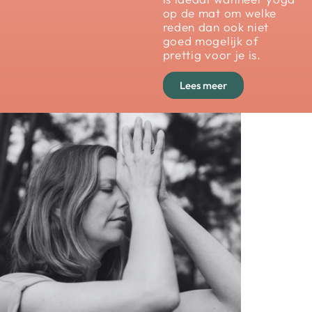
op de mat om welke
reden dan ook niet
goed mogelijk of
prettig voor je is.
Lees meer