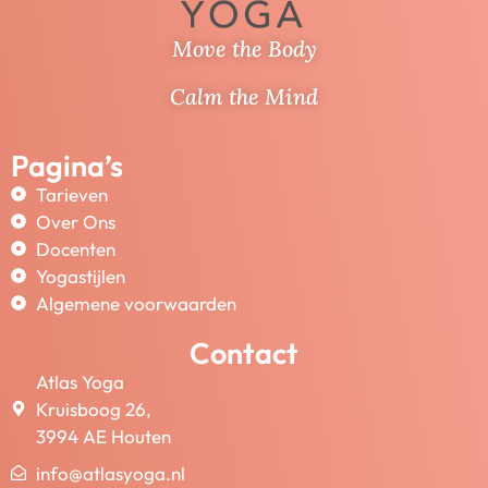
Move the Body
Calm the Mind
Pagina’s
Tarieven
Over Ons
Docenten
Yogastijlen
Algemene voorwaarden
Contact
Atlas Yoga
Kruisboog 26,
3994 AE Houten
info@atlasyoga.nl