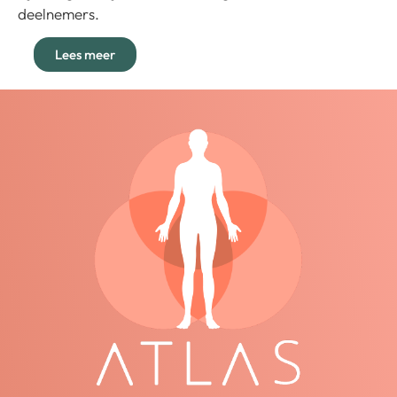
deelnemers.
Lees meer