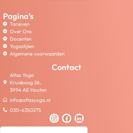
Pagina’s
Tarieven
Over Ons
Docenten
Yogastijlen
Algemene voorwaarden
Contact
Atlas Yoga
Kruisboog 26,
3994 AE Houten
info@atlasyoga.nl
030-6350275