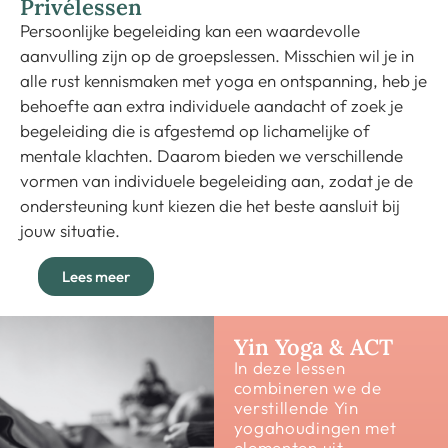
Privélessen
Persoonlijke begeleiding kan een waardevolle
aanvulling zijn op de groepslessen. Misschien wil je in
alle rust kennismaken met yoga en ontspanning, heb je
behoefte aan extra individuele aandacht of zoek je
begeleiding die is afgestemd op lichamelijke of
mentale klachten. Daarom bieden we verschillende
vormen van individuele begeleiding aan, zodat je de
ondersteuning kunt kiezen die het beste aansluit bij
jouw situatie.
Lees meer
Yin Yoga & ACT
In deze lessen
combineren we de
verstillende Yin
yogahoudingen met
elementen uit