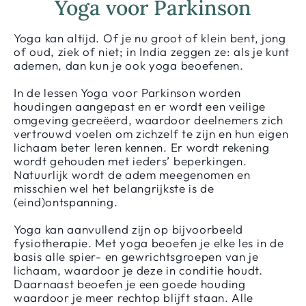
Yoga voor Parkinson
Yoga kan altijd. Of je nu groot of klein bent, jong
of oud, ziek of niet; in India zeggen ze: als je kunt
ademen, dan kun je ook yoga beoefenen.
In de lessen Yoga voor Parkinson worden
houdingen aangepast en er wordt een veilige
omgeving gecreëerd, waardoor deelnemers zich
vertrouwd voelen om zichzelf te zijn en hun eigen
lichaam beter leren kennen. Er wordt rekening
wordt gehouden met ieders’ beperkingen.
Natuurlijk wordt de adem meegenomen en
misschien wel het belangrijkste is de
(eind)ontspanning.
Yoga kan aanvullend zijn op bijvoorbeeld
fysiotherapie. Met yoga beoefen je elke les in de
basis alle spier- en gewrichtsgroepen van je
lichaam, waardoor je deze in conditie houdt.
Daarnaast beoefen je een goede houding
waardoor je meer rechtop blijft staan. Alle