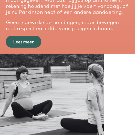
rekening houdend met hoe jij je voelt vandaag, of
je nu Parkinson hebt of een andere aandoening.
Geen ingewikkelde houdingen, maar bewegen
met respect en liefde voor je eigen lichaam.
Lees meer