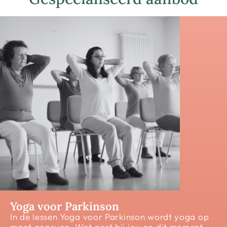
Yoga voor Parkinson
In de lessen Yoga voor Parkinson wordt yoga op
maat gegeven. Wat past bij jou op dit moment,