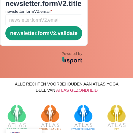
newsletter.formV2.title
newsletter.formV2.email
*
newsletter.formV2.validate
Powered by
ALLE RECHTEN VOORBEHOUDEN AAN ATLAS YOGA
DEEL VAN
ATLAS GEZONDHEID