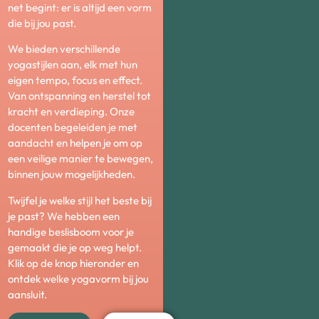
net begint: er is altijd een vorm
die bij jou past.
We bieden verschillende
yogastijlen aan, elk met hun
eigen tempo, focus en effect.
Van ontspanning en herstel tot
kracht en verdieping. Onze
docenten begeleiden je met
aandacht en helpen je om op
een veilige manier te bewegen,
binnen jouw mogelijkheden.
Twijfel je welke stijl het beste bij
je past? We hebben een
handige beslisboom voor je
gemaakt die je op weg helpt.
Klik op de knop hieronder en
ontdek welke yogavorm bij jou
aansluit.