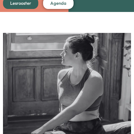
Lesrooster
Agenda