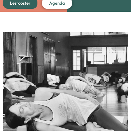
Lesrooster
Agenda