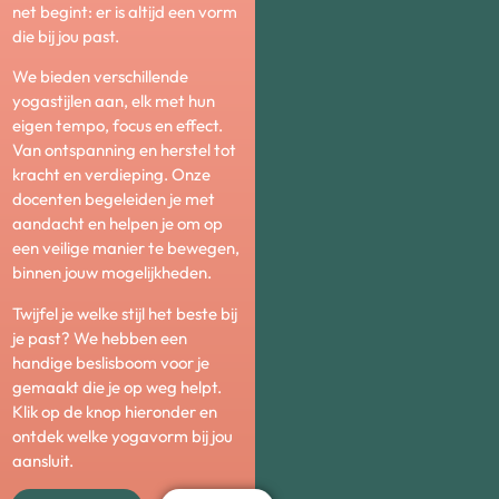
net begint: er is altijd een vorm
die bij jou past.
We bieden verschillende
yogastijlen aan, elk met hun
eigen tempo, focus en effect.
Van ontspanning en herstel tot
kracht en verdieping. Onze
docenten begeleiden je met
aandacht en helpen je om op
een veilige manier te bewegen,
binnen jouw mogelijkheden.
Twijfel je welke stijl het beste bij
je past? We hebben een
handige beslisboom voor je
gemaakt die je op weg helpt.
Klik op de knop hieronder en
ontdek welke yogavorm bij jou
aansluit.