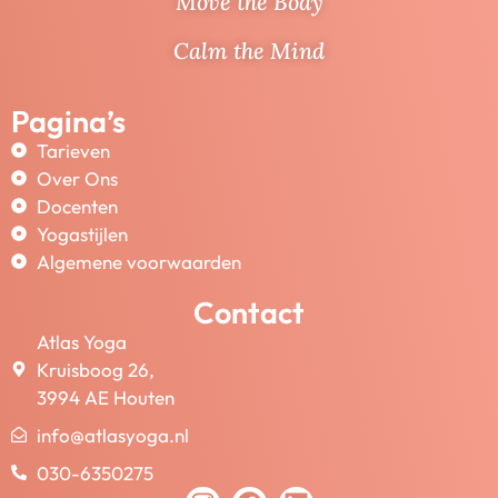
Move the Body
Calm the Mind
Pagina’s
Tarieven
Over Ons
Docenten
Yogastijlen
Algemene voorwaarden
Contact
Atlas Yoga
Kruisboog 26,
3994 AE Houten
info@atlasyoga.nl
030-6350275