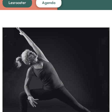
Lesrooster
Agenda