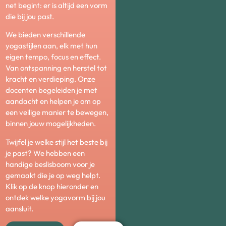
net begint: er is altijd een vorm
die bij jou past.
We bieden verschillende
yogastijlen aan, elk met hun
eigen tempo, focus en effect.
Van ontspanning en herstel tot
kracht en verdieping. Onze
docenten begeleiden je met
aandacht en helpen je om op
een veilige manier te bewegen,
binnen jouw mogelijkheden.
Twijfel je welke stijl het beste bij
je past? We hebben een
handige beslisboom voor je
gemaakt die je op weg helpt.
Klik op de knop hieronder en
ontdek welke yogavorm bij jou
aansluit.